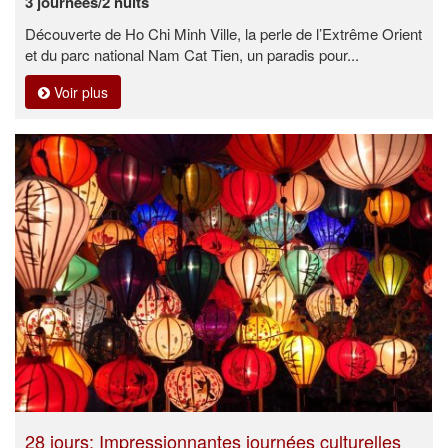
3 journées/2 nuits
Découverte de Ho Chi Minh Ville, la perle de l’Extrême Orient
et du parc national Nam Cat Tien, un paradis pour...
Voir plus
28 jours: Impressionnantes journées culturelles