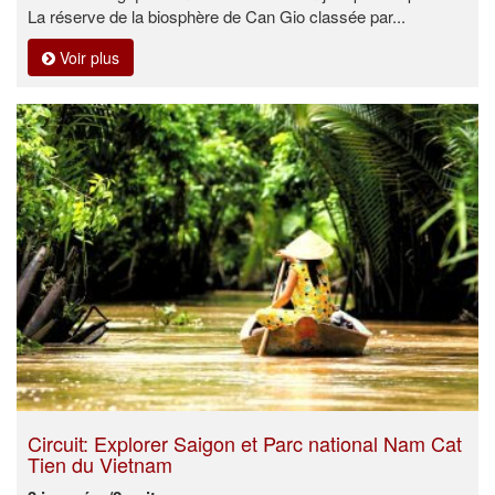
La réserve de la biosphère de Can Gio classée par...
Voir plus
Circuit: Explorer Saigon et Parc national Nam Cat
Tien du Vietnam