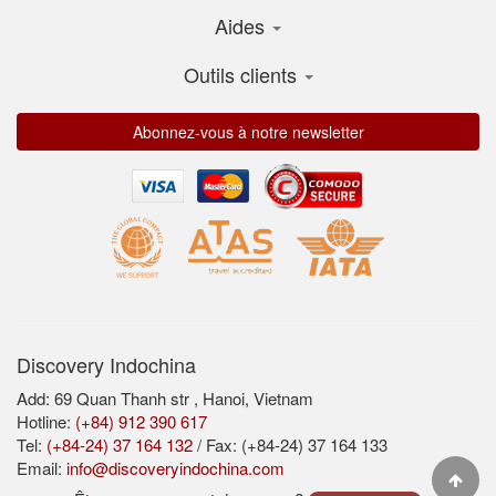
Aides
Outils clients
Abonnez-vous à notre newsletter
Discovery Indochina
Add: 69 Quan Thanh str , Hanoi, Vietnam
Hotline:
(+84) 912 390 617
Tel:
(+84-24) 37 164 132
/ Fax: (+84-24) 37 164 133
Email:
info@discoveryindochina.com