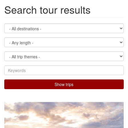
Search tour results
Show trips