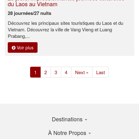
du Laos au Vietnam
28 journées/27 nuits
Découvrez les principaux sites touristiques du Laos et du
Vietnam. Découvrez la ville de Vang Vieng et Luang
Prabang,...
Voir plus
(current)
1
2
3
4
Next »
Last
Destinations
À Notre Propos