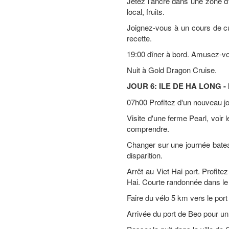
Jetez l'ancre dans une zone d'
local, fruits.
Joignez-vous à un cours de cu
recette.
19:00 dîner à bord. Amusez-vo
Nuit à Gold Dragon Cruise.
JOUR 6: ILE DE HA LONG - 
07h00 Profitez d'un nouveau jou
Visite d'une ferme Pearl, voir 
comprendre.
Changer sur une journée bate
disparition.
Arrêt au Viet Hai port. Profite
Hai. Courte randonnée dans le 
Faire du vélo 5 km vers le por
Arrivée du port de Beo pour un 