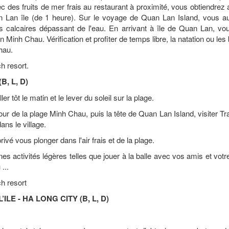
des fruits de mer frais au restaurant à proximité, vous obtiendrez 
 Lan île (de 1 heure). Sur le voyage de Quan Lan Island, vous a
s calcaires dépassant de l'eau. En arrivant à île de Quan Lan, vo
on Minh Chau. Vérification et profiter de temps libre, la natation ou les
Chau.
h resort.
B, L, D)
r tôt le matin et le lever du soleil sur la plage.
our de la plage Minh Chau, puis la tête de Quan Lan Island, visiter Tr
ns le village.
vé vous plonger dans l'air frais et de la plage.
es activités légères telles que jouer à la balle avec vos amis et votre
...
h resort
LE - HA LONG CITY (B, L, D)