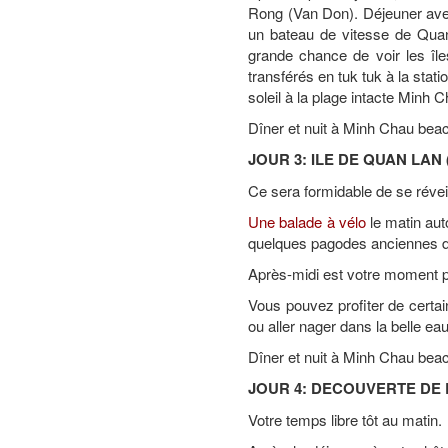
Rong (Van Don). Déjeuner avec 
un bateau de vitesse de Quan
grande chance de voir les île
transférés en tuk tuk à la stati
soleil à la plage intacte Minh 
Dîner et nuit à Minh Chau beac
JOUR 3:
ILE DE QUAN LAN (
Ce sera formidable de se réveille
Une balade à vélo
le matin aut
quelques pagodes anciennes da
Après-midi est votre moment pri
Vous pouvez profiter de certain
ou aller nager dans la belle eau 
Dîner et nuit à Minh Chau beac
JOUR 4:
DECOUVERTE DE L’I
Votre temps libre tôt au matin.