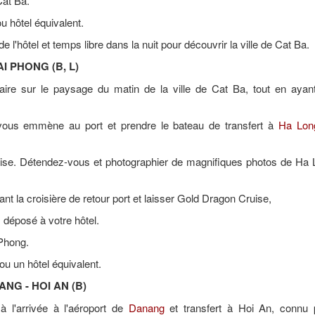
Cat Ba.
 hôtel équivalent.
e l'hôtel et temps libre dans la nuit pour découvrir la ville de Cat Ba.
AI PHONG (B, L)
ire sur le paysage du matin de la ville de Cat Ba, tout en ayant 
vous emmène au port et prendre le bateau de transfert à
Ha Lon
se. Détendez-vous et photographier de magnifiques photos de Ha 
t la croisière de retour port et laisser Gold Dragon Cruise,
 déposé à votre hôtel.
 Phong.
u un hôtel équivalent.
ANG - HOI AN (B)
à l'arrivée à l'aéroport de
Danang
et transfert à Hoi An, connu 