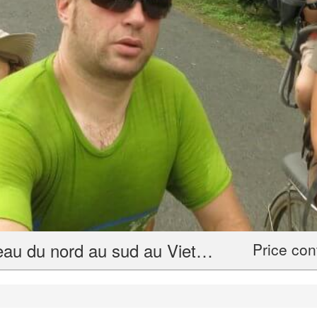
15 jours, balade à vélo et en bateau du nord au sud au Vietnam
Price con