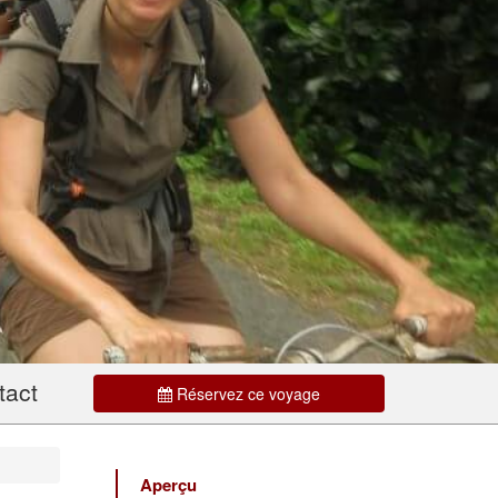
tact
Réservez ce voyage
Aperçu