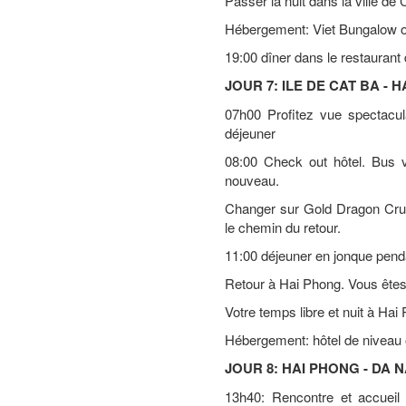
Passer la nuit dans la ville de 
Hébergement: Viet Bungalow ou
19:00 dîner dans le restaurant d
JOUR 7: ILE DE CAT BA - H
07h00 Profitez vue spectacula
déjeuner
08:00 Check out hôtel. Bus 
nouveau.
Changer sur Gold Dragon Crui
le chemin du retour.
11:00 déjeuner en jonque pendan
Retour à Hai Phong. Vous êtes
Votre temps libre et nuit à Hai
Hébergement: hôtel de niveau o
JOUR 8: HAI PHONG - DA N
13h40: Rencontre et accueil 