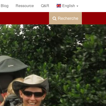
Blog
Ressource
Q&R
English
Recherche