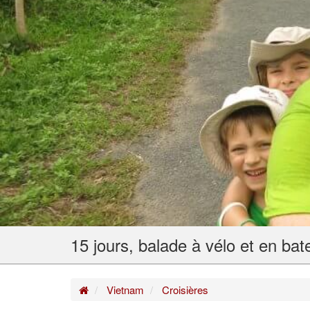
Home
Vietnam
Croisières