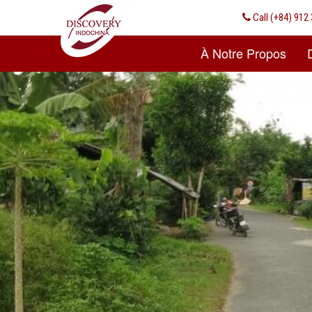
Call
(+84) 912 
À Notre Propos