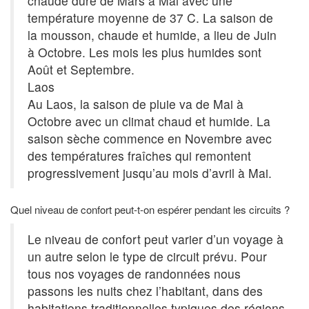
chaude dure de Mars à Mai avec une
température moyenne de 37 C. La saison de
la mousson, chaude et humide, a lieu de Juin
à Octobre. Les mois les plus humides sont
Août et Septembre.
Laos
Au Laos, la saison de pluie va de Mai à
Octobre avec un climat chaud et humide. La
saison sèche commence en Novembre avec
des températures fraîches qui remontent
progressivement jusqu’au mois d’avril à Mai.
Quel niveau de confort peut-t-on espérer pendant les circuits ?
Le niveau de confort peut varier d’un voyage à
un autre selon le type de circuit prévu. Pour
tous nos voyages de randonnées nous
passons les nuits chez l’habitant, dans des
habitations traditionnelles typiques des régions