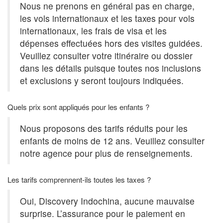
Nous ne prenons en général pas en charge,
les vols internationaux et les taxes pour vols
internationaux, les frais de visa et les
dépenses effectuées hors des visites guidées.
Veuillez consulter votre itinéraire ou dossier
dans les détails puisque toutes nos inclusions
et exclusions y seront toujours indiquées.
Quels prix sont appliqués pour les enfants ?
Nous proposons des tarifs réduits pour les
enfants de moins de 12 ans. Veuillez consulter
notre agence pour plus de renseignements.
Les tarifs comprennent-ils toutes les taxes ?
Oui, Discovery Indochina, aucune mauvaise
surprise. L’assurance pour le paiement en