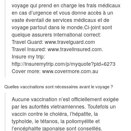
voyage qui prend en charge les frais médicaux
en cas d’urgence et vous donne accès à un
vaste éventail de services médicaux et de
voyage partout dans le monde.Ci-joint sont
quelque assurers international correct:
Travel Guard: www.travelguard.com
Travel Insured: www.travelinsured.com.
Insure my trip:
http://insuremytrip.com/p/myquote?pid=6273
Cover more: www.covermore.com.au
Quelles vaccinations sont nécessaires avant le voyage ?
Aucune vaccination n’est officiellement exigée
par les autorités vietnamiennes. Toutefois un
vaccin contre le choléra, l’hépatite, la
typhoïde, le tétanos, la poliomyélite et
l’encéphalite japonaise sont conseillés.