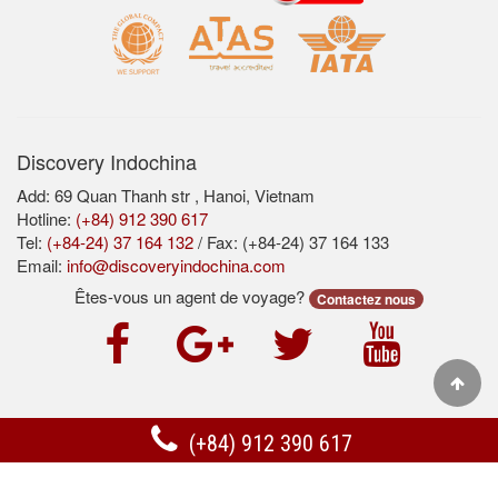
Discovery Indochina
Add: 69 Quan Thanh str , Hanoi, Vietnam
Hotline:
(+84) 912 390 617
Tel:
(+84-24) 37 164 132
/ Fax: (+84-24) 37 164 133
Email:
info@discoveryindochina.com
Êtes-vous un agent de voyage?
Contactez nous
Acceuil
Securité
Termes et Conditions
Support
(+84) 912 390 617