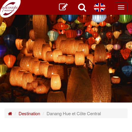
Toggl
main
Destination
Danang Hue et Côte Central