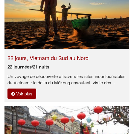
22 jours, Vietnam du Sud au Nord
22 journées/21 nuits
Un voyage de découverte à travers les sites incontournables
du Vietnam : le delta du Mékong envoutant, visite des...
Voir plus