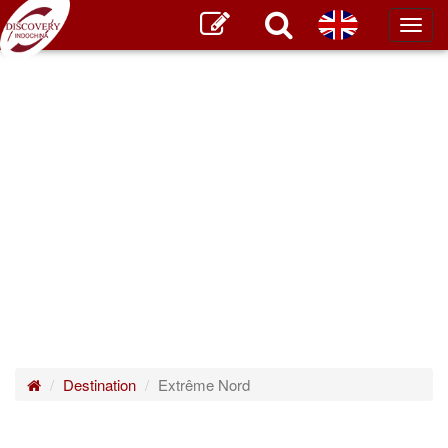
Toggl
main
Destination
Extrême Nord