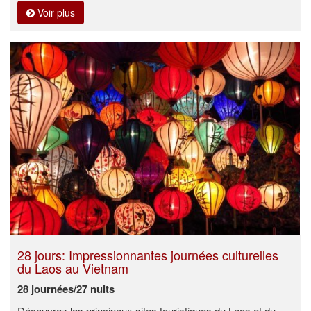
Voir plus
28 jours: Impressionnantes journées culturelles
du Laos au Vietnam
28 journées/27 nuits
Découvrez les principaux sites touristiques du Laos et du