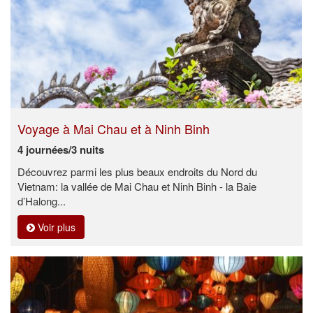
Voyage à Mai Chau et à Ninh Binh
4 journées/3 nuits
Découvrez parmi les plus beaux endroits du Nord du
Vietnam: la vallée de Mai Chau et Ninh Binh - la Baie
d’Halong...
Voir plus