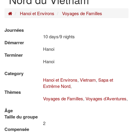
Home
Hanoi et Environs
Voyages de Familles
Journées
10 days/9 nights
Démarrer
Hanoi
Terminer
Hanoi
Category
Hanoi et Environs
,
Vietnam
,
Sapa et
Extrême Nord
,
Thèmes
Voyages de Familles
,
Voyages d’Aventures
,
Âge
Taille du groupe
2
Compensée