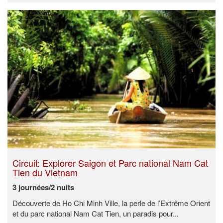
Circuit: Explorer Saigon et Parc national Nam Cat
Tien du Vietnam
3 journées/2 nuits
Découverte de Ho Chi Minh Ville, la perle de l’Extrême Orient
et du parc national Nam Cat Tien, un paradis pour...