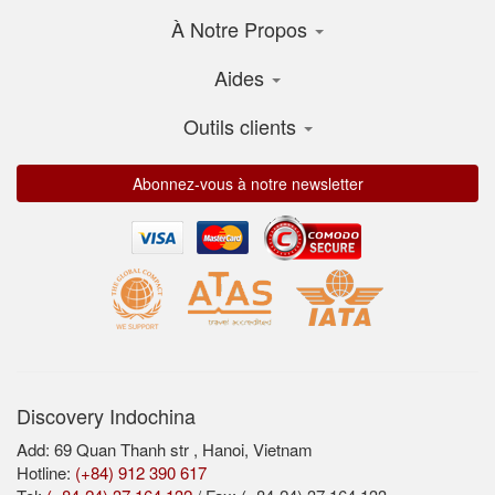
À Notre Propos
Aides
Outils clients
Abonnez-vous à notre newsletter
Discovery Indochina
Add: 69 Quan Thanh str , Hanoi, Vietnam
Hotline:
(+84) 912 390 617