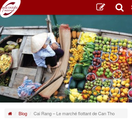
Blog
Cai Rang – Le marché flottant de Can Tho