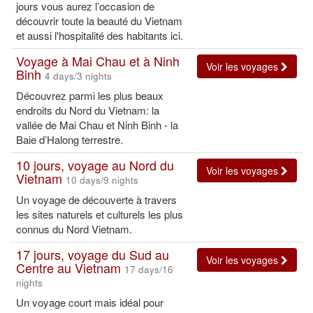
jours vous aurez l’occasion de
découvrir toute la beauté du Vietnam
et aussi l'hospitalité des habitants ici.
Voyage à Mai Chau et à Ninh
Voir les voyages
Binh
4 days/3 nights
Découvrez parmi les plus beaux
endroits du Nord du Vietnam: la
vallée de Mai Chau et Ninh Binh - la
Baie d’Halong terrestre.
10 jours, voyage au Nord du
Voir les voyages
Vietnam
10 days/9 nights
Un voyage de découverte à travers
les sites naturels et culturels les plus
connus du Nord Vietnam.
17 jours, voyage du Sud au
Voir les voyages
Centre au Vietnam
17 days/16
nights
Un voyage court mais idéal pour