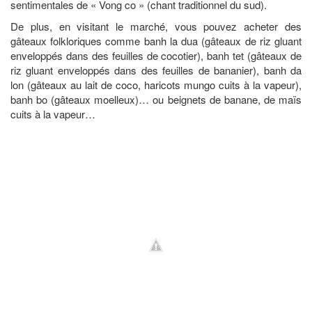
sentimentales de « Vong co » (chant traditionnel du sud).
De plus, en visitant le marché, vous pouvez acheter des
gâteaux folkloriques comme banh la dua (gâteaux de riz gluant
enveloppés dans des feuilles de cocotier), banh tet (gâteaux de
riz gluant enveloppés dans des feuilles de bananier), banh da
lon (gâteaux au lait de coco, haricots mungo cuits à la vapeur),
banh bo (gâteaux moelleux)… ou beignets de banane, de maïs
cuits à la vapeur…