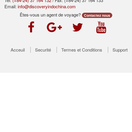
Tel:
(+84-24) 37 164 132
/ Fax: (+84-24) 37 164 133
Email:
info@discoveryindochina.com
Êtes-vous un agent de voyage?
Contactez nous
Acceuil
Securité
Termes et Conditions
Support