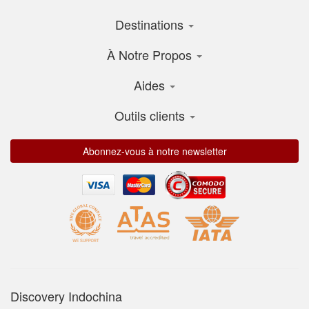
Destinations
À Notre Propos
Aides
Outils clients
Abonnez-vous à notre newsletter
Discovery Indochina