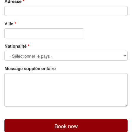
Adresse
*
Ville
*
Nationalité
*
Message supplémentaire
Book now