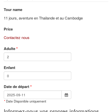
Tour name
11 jours, aventure en Thailande et au Cambodge
Price
Contactez nous
Adulte
*
Enfant
Date de départ
*
Date Disponible uniquement
*
Informez-nous vos propres informations