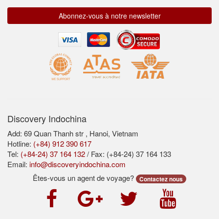
Abonnez-vous à notre newsletter
Discovery Indochina
Add: 69 Quan Thanh str , Hanoi, Vietnam
Hotline:
(+84) 912 390 617
Tel:
(+84-24) 37 164 132
/ Fax: (+84-24) 37 164 133
Email:
info@discoveryindochina.com
Êtes-vous un agent de voyage?
Contactez nous