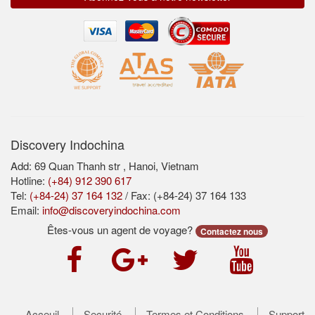
Discovery Indochina
Add: 69 Quan Thanh str , Hanoi, Vietnam
Hotline:
(+84) 912 390 617
Tel:
(+84-24) 37 164 132
/ Fax: (+84-24) 37 164 133
Email:
info@discoveryindochina.com
Êtes-vous un agent de voyage?
Contactez nous
Acceuil
Securité
Termes et Conditions
Support