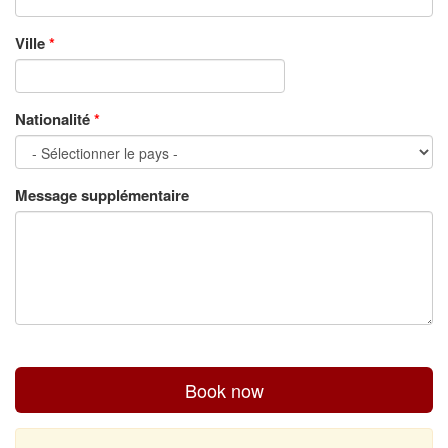
Ville
*
Nationalité
*
Message supplémentaire
Book now