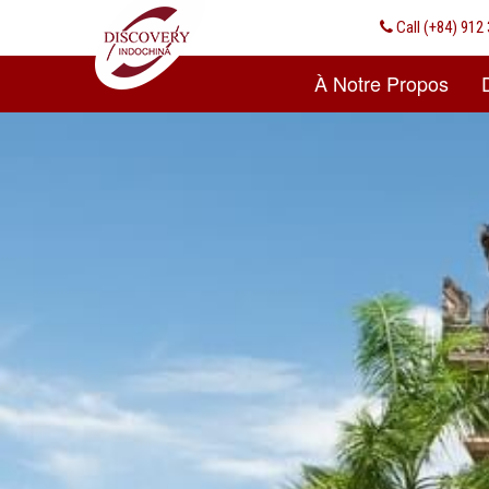
Call
(+84) 912 
À Notre Propos