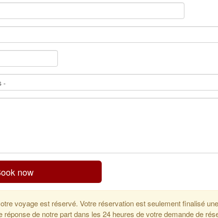
ook now
votre voyage est réservé. Votre réservation est seulement finalisé un
 réponse de notre part dans les 24 heures de votre demande de réserva