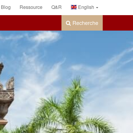
Blog
Ressource
Q&R
English
Recherche