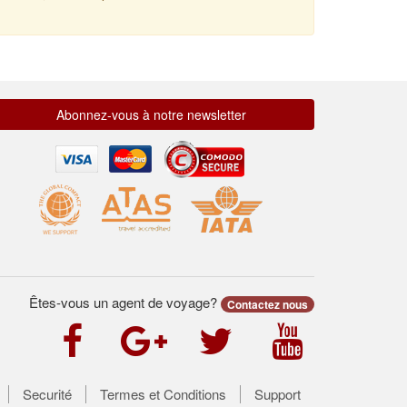
Abonnez-vous à notre newsletter
Êtes-vous un agent de voyage?
Contactez nous
Securité
Termes et Conditions
Support