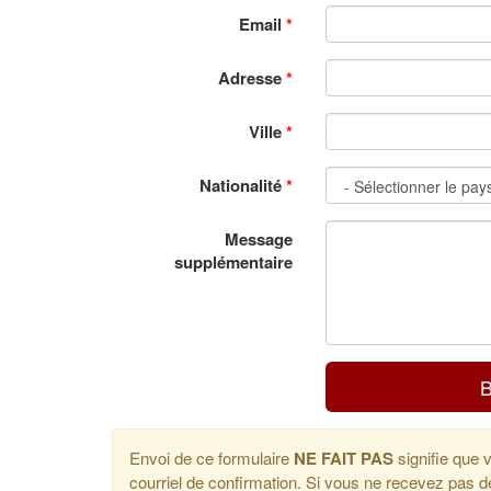
Email
*
Adresse
*
Ville
*
Nationalité
*
Message
supplémentaire
B
Envoi de ce formulaire
NE FAIT PAS
signifie que 
courriel de confirmation. Si vous ne recevez pas de