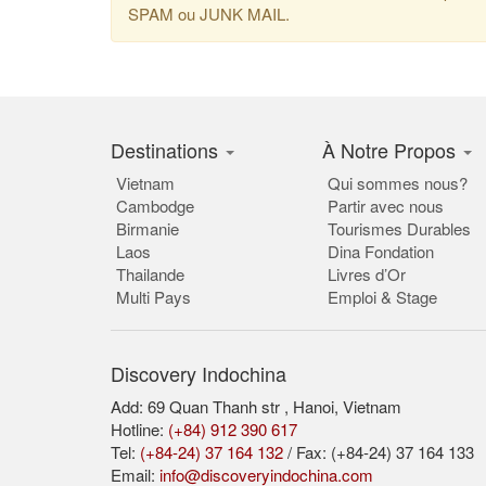
SPAM ou JUNK MAIL.
Destinations
À Notre Propos
Vietnam
Qui sommes nous?
Cambodge
Partir avec nous
Birmanie
Tourismes Durables
Laos
Dina Fondation
Thailande
Livres d’Or
Multi Pays
Emploi & Stage
Discovery Indochina
Add: 69 Quan Thanh str , Hanoi, Vietnam
Hotline:
(+84) 912 390 617
Tel:
(+84-24) 37 164 132
/ Fax: (+84-24) 37 164 133
Email:
info@discoveryindochina.com