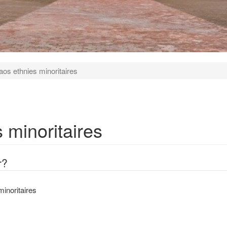
Laos ethnies minoritaires
 minoritaires
r?
minoritaires