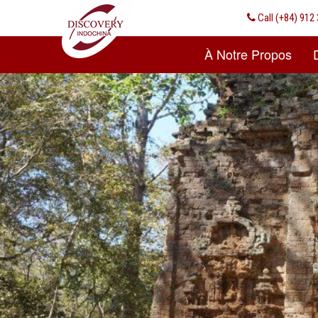
Call
(+84) 912 
À Notre Propos