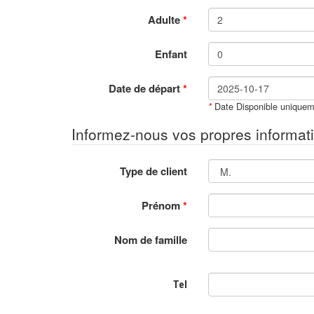
Adulte
*
Enfant
Date de départ
*
Date Disponible uniquem
*
Informez-nous vos propres informat
Type de client
Prénom
*
Nom de famille
Tel