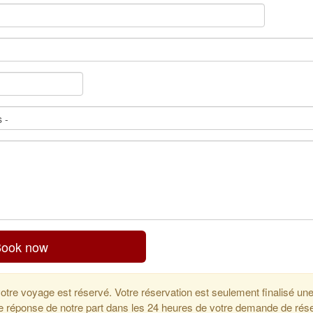
ook now
votre voyage est réservé. Votre réservation est seulement finalisé un
 réponse de notre part dans les 24 heures de votre demande de réserva