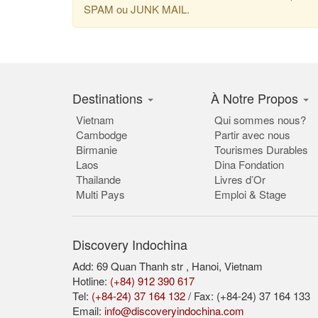
SPAM ou JUNK MAIL.
Destinations
À Notre Propos
Vietnam
Qui sommes nous?
Cambodge
Partir avec nous
Birmanie
Tourismes Durables
Laos
Dina Fondation
Thailande
Livres d’Or
Multi Pays
Emploi & Stage
Discovery Indochina
Add: 69 Quan Thanh str , Hanoi, Vietnam
Hotline:
(+84) 912 390 617
Tel:
(+84-24) 37 164 132
/ Fax: (+84-24) 37 164 133
Email:
info@discoveryindochina.com