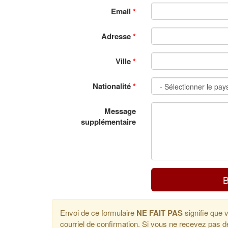
Email
*
Adresse
*
Ville
*
Nationalité
*
Message
supplémentaire
B
Envoi de ce formulaire
NE FAIT PAS
signifie que 
courriel de confirmation. Si vous ne recevez pas de