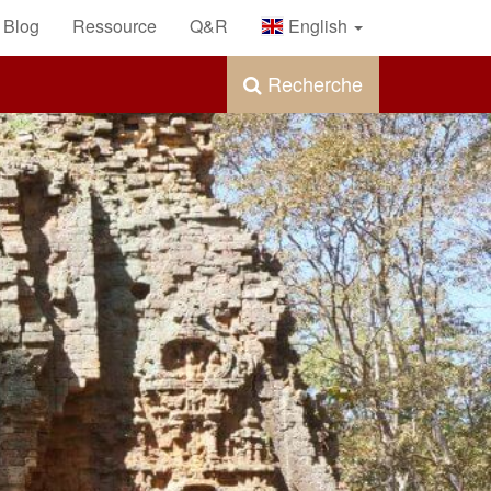
Blog
Ressource
Q&R
English
Recherche