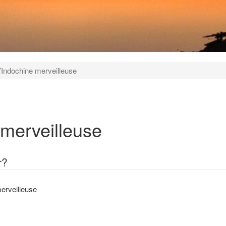
l’Indochine merveilleuse
 merveilleuse
r?
merveilleuse