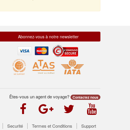
Abonnez-vous à notre newsletter
Êtes-vous un agent de voyage?
Contactez nous
Securité
Termes et Conditions
Support