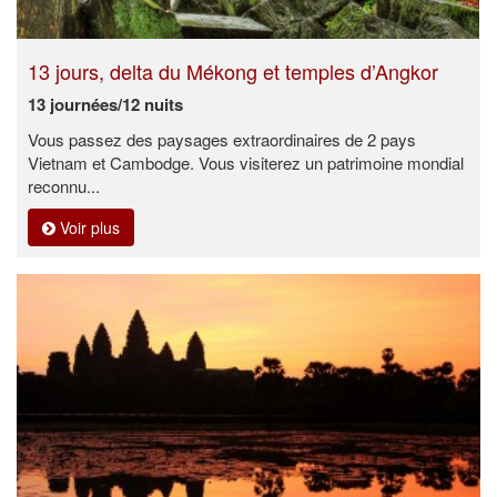
13 jours, delta du Mékong et temples d’Angkor
13 journées/12 nuits
Vous passez des paysages extraordinaires de 2 pays
Vietnam et Cambodge. Vous visiterez un patrimoine mondial
reconnu...
Voir plus