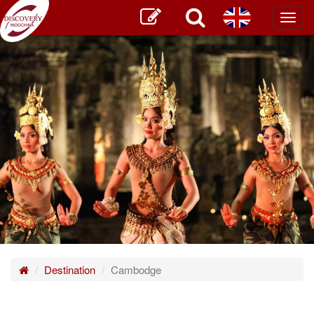
Toggl
main
Destination
Cambodge