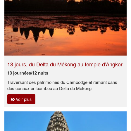
13 jours, du Delta du Mékong au temple d’Angkor
13 journées/12 nuits
Traversant des patrimoines du Cambodge et ramant dans
des canaux en bambou au Delta du Mekong
Voir plus