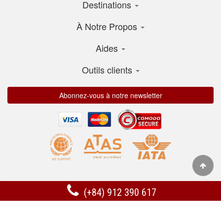
Destinations
À Notre Propos
Aides
Outils clients
Abonnez-vous à notre newsletter
(+84) 912 390 617
Discovery Indochina
Add: 69 Quan Thanh str , Hanoi, Vietnam