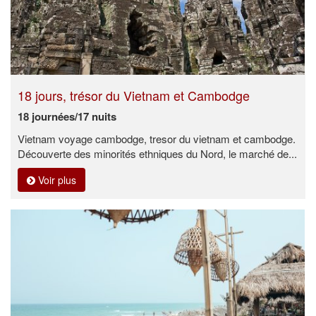
18 jours, trésor du Vietnam et Cambodge
18 journées/17 nuits
Vietnam voyage cambodge, tresor du vietnam et cambodge.
Découverte des minorités ethniques du Nord, le marché de...
Voir plus