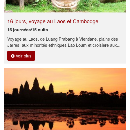
16 jours, voyage au Laos et Cambodge
16 journées/15 nuits
Voyage au Laos, de Luang Prabang à Vientiane, plaine des
Jarres, aux minorités ethniques Lao Loum et croisiere aux...
Voir plus