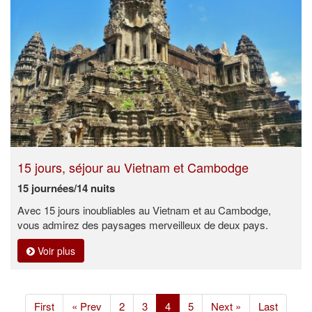
15 jours, séjour au Vietnam et Cambodge
15 journées/14 nuits
Avec 15 jours inoubliables au Vietnam et au Cambodge,
vous admirez des paysages merveilleux de deux pays.
Voir plus
(current)
First
« Prev
2
3
4
5
Next »
Last