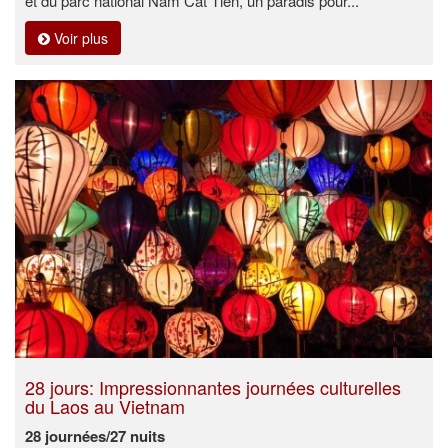
et du parc national Nam Cat Tien, un paradis pour...
Voir plus
28 jours: Impressionnantes journées culturelles
du Laos au Vietnam
28 journées/27 nuits