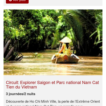
Circuit: Explorer Saigon et Parc national Nam Cat
Tien du Vietnam
3 journées/2 nuits
Découverte de Ho Chi Minh Ville, la perle de l’Extrême Orient