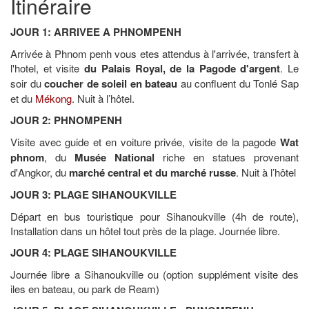
Itinéraire
JOUR 1: ARRIVEE A PHNOMPENH
Arrivée à Phnom penh vous etes attendus à l'arrivée, transfert à
l'hotel, et visite
du Palais Royal, de la Pagode d'argent
. Le
soir du
coucher de soleil en bateau
au confluent du Tonlé Sap
et du
Mékong
. Nuit à l’hôtel.
JOUR 2: PHNOMPENH
Visite avec guide et en voiture privée, visite de la pagode
Wat
phnom
, du
Musée National
riche en statues provenant
d'Angkor, du
marché central et du marché russe
. Nuit à l’hôtel
JOUR 3: PLAGE SIHANOUKVILLE
Départ en bus touristique pour Sihanoukville (4h de route),
Installation dans un hôtel tout près de la plage. Journée libre.
JOUR 4: PLAGE SIHANOUKVILLE
Journée libre a Sihanoukville ou (option supplément visite des
iles en bateau, ou park de Ream)