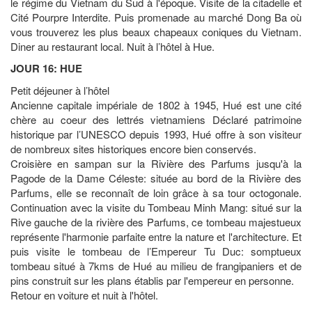
le régime du Vietnam du Sud à l'époque. Visite de la citadelle et
Cité Pourpre Interdite. Puis promenade au marché Dong Ba où
vous trouverez les plus beaux chapeaux coniques du Vietnam.
Diner au restaurant local. Nuit à l’hôtel à Hue.
JOUR 16: HUE
Petit déjeuner à l’hôtel
Ancienne capitale impériale de 1802 à 1945, Hué est une cité
chère au coeur des lettrés vietnamiens Déclaré patrimoine
historique par l’UNESCO depuis 1993, Hué offre à son visiteur
de nombreux sites historiques encore bien conservés.
Croisière en sampan sur la Rivière des Parfums jusqu'à la
Pagode de la Dame Céleste: située au bord de la Rivière des
Parfums, elle se reconnaît de loin grâce à sa tour octogonale.
Continuation avec la visite du Tombeau Minh Mang: situé sur la
Rive gauche de la rivière des Parfums, ce tombeau majestueux
représente l'harmonie parfaite entre la nature et l'architecture. Et
puis visite le tombeau de l’Empereur Tu Duc: somptueux
tombeau situé à 7kms de Hué au milieu de frangipaniers et de
pins construit sur les plans établis par l'empereur en personne.
Retour en voiture et nuit à l'hôtel.