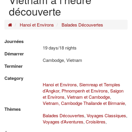
découverte
Home
Hanoi et Environs
Balades Découvertes
Journées
19 days/18 nights
Démarrer
Cambodge, Vietnam
Terminer
Category
Hanoi et Environs
,
Siemreap et Temples
d’Angkor
,
Phnompenh et Environs
,
Saigon
et Environs
,
Vietnam et Cambodge
,
Vietnam, Cambodge Thailande et Birmanie
,
Thèmes
Balades Découvertes
,
Voyages Classiques
,
Voyages d’Aventures
,
Croisières
,