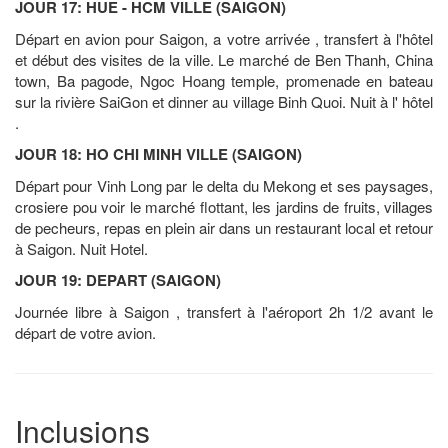
JOUR 17: HUE - HCM VILLE (SAIGON)
Départ en avion pour Saigon, a votre arrivée , transfert à l'hôtel
et début des visites de la ville. Le marché de Ben Thanh, China
town, Ba pagode, Ngoc Hoang temple, promenade en bateau
sur la rivière SaiGon et dinner au village Binh Quoi. Nuit à l' hôtel
.
JOUR 18: HO CHI MINH VILLE (SAIGON)
Départ pour Vinh Long par le delta du Mekong et ses paysages,
crosiere pou voir le marché flottant, les jardins de fruits, villages
de pecheurs, repas en plein air dans un restaurant local et retour
à Saigon. Nuit Hotel.
JOUR 19: DEPART (SAIGON)
Journée libre à Saigon , transfert à l'aéroport 2h 1/2 avant le
départ de votre avion.
Inclusions