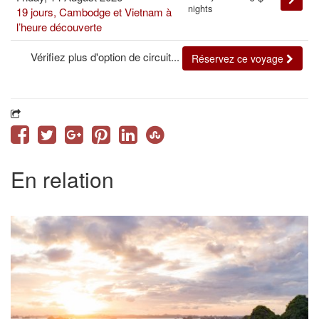
nights
19 jours, Cambodge et Vietnam à
l’heure découverte
Vérifiez plus d'option de circuit...
Réservez ce voyage
En relation