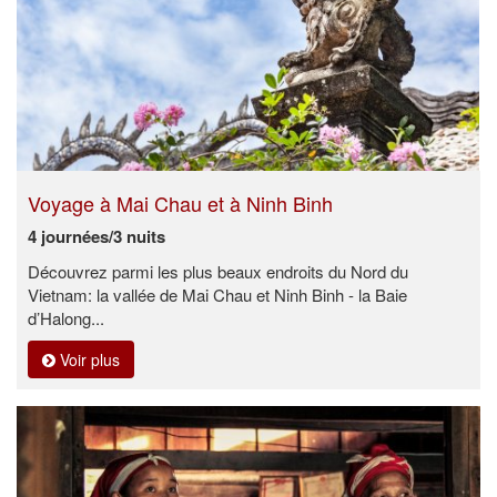
Voyage à Mai Chau et à Ninh Binh
4 journées/3 nuits
Découvrez parmi les plus beaux endroits du Nord du
Vietnam: la vallée de Mai Chau et Ninh Binh - la Baie
d’Halong...
Voir plus