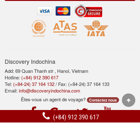
Discovery Indochina
Add: 69 Quan Thanh str , Hanoi, Vietnam
Hotline:
(+84) 912 390 617
Tel:
(+84-24) 37 164 132
/ Fax: (+84-24) 37 164 133
Email:
info@discoveryindochina.com
Êtes-vous un agent de voyage?
Contactez nous
(+84) 912 390 617
Acceuil
Securité
Termes et Conditions
Support