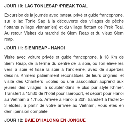
JOUR 10: LAC TONLESAP /PREAK TOAL
Excursion de la journée avec bateau privé et guide francophone,
sur le lac Tonle Sap à la découverte des villages de pèche
flottants (village vietnamien) et du village flottant de Prek Toal.
Au retour Visites du marché de Siem Reap et du vieux Siem
reap.
JOUR 11: SIEMREAP - HANOI
V
isite avec voiture privée et guide francophone, à 18 Km de
Siem Reap, de la ferme du centre de la soie, ou l'on élève les
vers à soie et tisse la soie à l'ancienne, avec de superbes
dessins Khmers patiemment reconstitués de leurs origines. et
visite des Chantiers Ecoles ou une association apprend aux
jeunes des villages, à sculpter dans le plus pur style Khmer.
Transfert à 15h30 de l'hôtel pour l'aéroport, et départ pour Hanoï
au Vietnam à 17h55. Arrivée à Hanoi à 20h, transfert à l'hotel 2-
3 étoiles, à partir de votre arrivée au Vietnam, vous êtes en
demi pension complète.
JOUR 12:
BAIE D'HALONG EN JONQUE