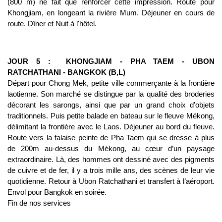
(800 m) ne fait que renforcer cette impression. Route pour
Khongjiam, en longeant la rivière Mum. Déjeuner en cours de
route. Dîner et Nuit à l'hôtel.
JOUR 5 : KHONGJIAM - PHA TAEM - UBON
RATCHATHANI - BANGKOK (B,L)
Départ pour Chong Mek, petite ville commerçante à la frontière
laotienne. Son marché se distingue par la qualité des broderies
décorant les sarongs, ainsi que par un grand choix d’objets
traditionnels. Puis petite balade en bateau sur le fleuve Mékong,
délimitant la frontière avec le Laos. Déjeuner au bord du fleuve.
Route vers la falaise peinte de Pha Taem qui se dresse à plus
de 200m au-dessus du Mékong, au cœur d’un paysage
extraordinaire. Là, des hommes ont dessiné avec des pigments
de cuivre et de fer, il y a trois mille ans, des scènes de leur vie
quotidienne. Retour à Ubon Ratchathani et transfert à l’aéroport.
Envol pour Bangkok en soirée.
Fin de nos services