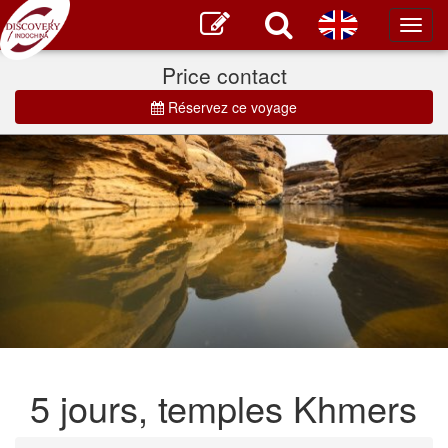
Toggl
main
Price contact
Réservez ce voyage
5 jours, temples Khmers