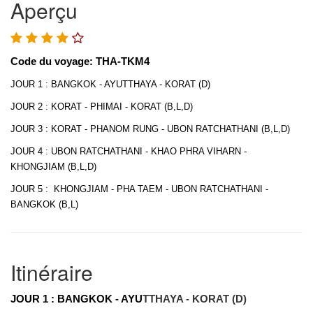
Aperçu
Code du voyage: THA-TKM4
JOUR 1 : BANGKOK - AYUTTHAYA - KORAT (D)
JOUR 2 : KORAT - PHIMAI - KORAT (B,L,D)
JOUR 3 : KORAT - PHANOM RUNG - UBON RATCHATHANI (B,L,D)
JOUR 4 : UBON RATCHATHANI - KHAO PHRA VIHARN -
KHONGJIAM (B,L,D)
JOUR 5 : KHONGJIAM - PHA TAEM - UBON RATCHATHANI -
BANGKOK (B,L)
Itinéraire
JOUR 1 : BANGKOK - AYU
TTHAYA - KORAT (D)