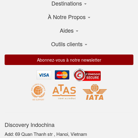
Destinations
À Notre Propos
Aides
Outils clients
Abonnez-vous à notre newsletter
Discovery Indochina
Add: 69 Quan Thanh str , Hanoi, Vietnam