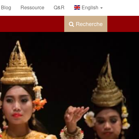
Blog
Ressource
Q&R
English
Recherche