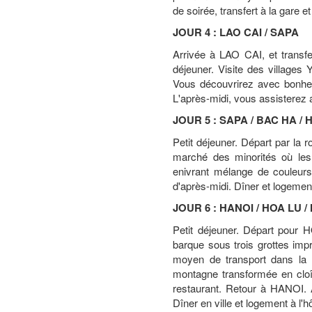
de soirée, transfert à la gare e
JOUR 4 : LAO CAI / SAPA
Arrivée à LAO CAI, et transfe
déjeuner. Visite des village
Vous découvrirez avec bonheur
L'après-midi, vous assisterez 
JOUR 5 : SAPA / BAC HA / 
Petit déjeuner. Départ par la
marché des minorités où les
enivrant mélange de couleurs
d'après-midi. Dîner et logemen
JOUR 6 : HANOI / HOA LU /
Petit déjeuner. Départ pour
barque sous trois grottes imp
moyen de transport dans la r
montagne transformée en clo
restaurant. Retour à HANOI. A
Dîner en ville et logement à l'hô