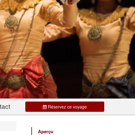
tact
Réservez ce voyage
Aperçu