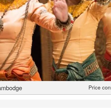
Cambodge
Price con