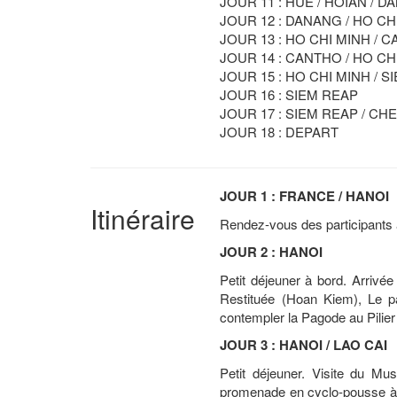
JOUR 11 : HUE / HOIAN / 
JOUR 12 : DANANG / HO CH
JOUR 13 : HO CHI MINH / C
JOUR 14 : CANTHO / HO CH
JOUR 15 : HO CHI MINH / 
JOUR 16 : SIEM REAP
JOUR 17 : SIEM REAP / CH
JOUR 18 : DEPART
JOUR 1 : FRANCE / HANOI
Itinéraire
Rendez-vous des participants a
JOUR 2 : HANOI
Petit déjeuner à bord. Arrivée
Restituée (Hoan Kiem), Le pa
contempler la Pagode au Pilier 
JOUR 3 : HANOI / LAO CAI
Petit déjeuner. Visite du Mu
promenade en cyclo-pousse à tra