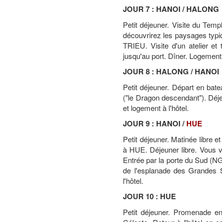
JOUR 7 : HANOI / HALONG
Petit déjeuner. Visite du Tem
découvrirez les paysages typi
TRIEU. Visite d'un atelier et
jusqu'au port. Dîner. Logement 
JOUR 8 : HALONG / HANOI
Petit déjeuner. Départ en bat
("le Dragon descendant"). Déj
et logement à l'hôtel.
JOUR 9 : HANOI /
HUE
Petit déjeuner. Matinée libre e
à HUE. Déjeuner libre. Vous 
Entrée par la porte du Sud (NGO
de l'esplanade des Grandes S
l'hôtel.
JOUR 10 : HUE
Petit déjeuner. Promenade e