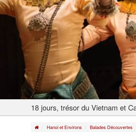
18 jours, trésor du Vietnam et 
Home
Hanoi et Environs
Balades Découvertes