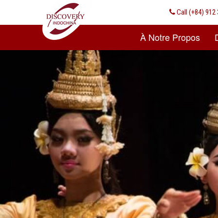
Call
(+84) 912 
À Notre Propos