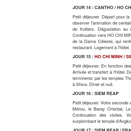
JOUR 14 : CANTHO / HO CH
Petit déjeuner. Départ pour l
observer l'animation de centai
de fruitiers. Dégustation au 
Continuation vers HO CHI MINH
de la Dame Céleste, qui renf
restaurant. Logement à l'hôtel.
JOUR 15 :
HO CHI MINH / S
Petit déjeuner. En fonction de
Arrivée et transfert à l'hôtel.
terminerez par les temples T
à Shiva. Dîner et nuit.
JOUR 16 : SIEM REAP
Petit déjeuner. Votre seconde
Mérou, le Baray Oriental, La
Continuation des visites.
surplombant le temple d'Angkor
JOUR 17 : SIEM REAP / FR